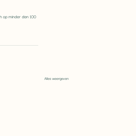
ch op minder dan 100 
Alles weergeven