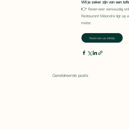
Wil je zeker zijn van een tafe
👉 Reserveer eenvoudig onlin
Restaurant Méandre ligt op 
meter.
Reserveer uw tafeltje
Gerelateerde posts