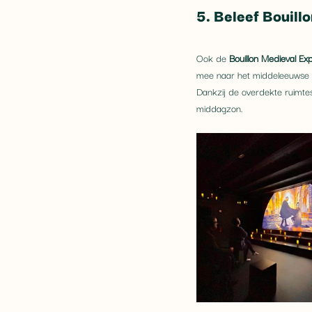
5. Beleef Bouill
Ook de 
Bouillon Medieval Ex
mee naar het middeleeuwse ver
Dankzij de overdekte ruimtes
middagzon.