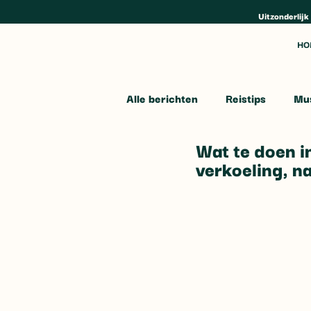
Uitzonderlijk
HO
Alle berichten
Reistips
Mu
Wat te doen i
verkoeling, n