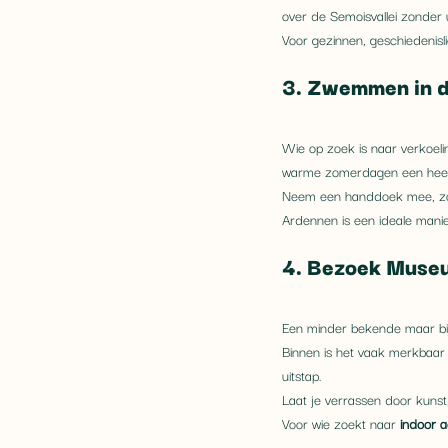
over de Semoisvallei zonder u
Voor gezinnen, geschiedenisli
3. Zwemmen in d
Wie op zoek is naar verkoelin
warme zomerdagen een heerli
Neem een handdoek mee, zo
Ardennen is een ideale manier
4. Bezoek Museu
Een minder bekende maar bij
Binnen is het vaak merkbaar
uitstap.
Laat je verrassen door kunst,
Voor wie zoekt naar 
indoor ac