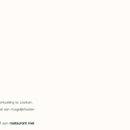
erkoeling te zoeken. 
al van mogelijkheden 
f een 
restaurant met 