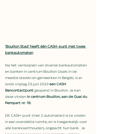
‘Bouillon Stad’ heeft één CASH-punt met twee 
bankautomaten
Na het verdwijnen van diverse bankautomaten 
en banken in centrum Bouillon (zoals in de 
meeste steden en gemeenten in België), is er 
sinds vrijdag 23 juni 2023 
een CASH 
Bancontactpunt
 geopend in Bouillon. Je kan 
deze vinden 
in centrum Bouillon, aan de Quai du 
Rempart nr. 18.
Dit CASH-punt (met 2 automaten) is te vinden 
in een overdekte ruimte, en is toegankelijk voor 
alle bankkaarthouders, ongeacht hun bank.  Je 