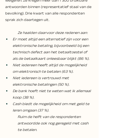
weigeren. Ze kregen meer dan 1 300 bruikbare 
antwoorden binnen (representatief staal van de 
bevolking). Drie kwart van alle respondenten 
sprak zich daartegen uit. 
Ze haalden daarvoor deze redenen aan: 
Er moet altijd een alternatief zijn voor een 
elektronische betaling, bijvoorbeeld bij een 
technisch defect aan het betaaltoestel of 
als de betaalkaart onleesbaar blijkt (86 %).
Niet iedereen heeft altijd de mogelijkheid 
om elektronisch te betalen (63 %).
Niet iedereen is vertrouwd met 
elektronische betalingen (50 %).
De bank hoeft niet te weten wat ik allemaal 
koop (38 %).
Cash biedt de mogelijkheid om met geld te 
leren omgaan (37 %). 
Ruim de helft van de respondenten 
antwoordde ook nog geregeld met cash 
te betalen.