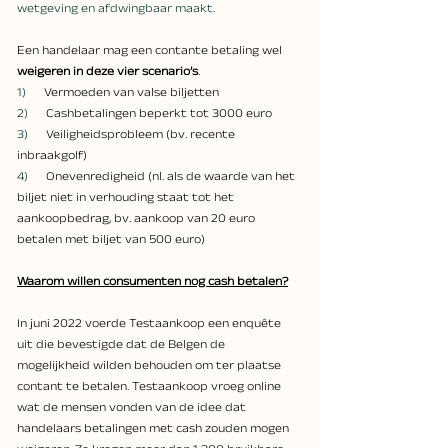
wetgeving en afdwingbaar maakt.
Een handelaar mag een contante betaling wel 
weigeren in deze vier scenario’s
. 
1)      
Vermoeden van valse biljetten
2)      
Cashbetalingen beperkt tot 3000 euro
3)      
Veiligheidsprobleem (bv. recente 
inbraakgolf)
4)      
Onevenredigheid (nl. als de waarde van het 
biljet niet in verhouding staat tot het 
aankoopbedrag, bv. aankoop van 20 euro 
betalen met biljet van 500 euro)
Waarom willen consumenten nog cash betalen?
In juni 2022 voerde Testaankoop een enquête 
uit die bevestigde dat de Belgen de 
mogelijkheid wilden behouden om ter plaatse 
contant te betalen. Testaankoop vroeg online 
wat de mensen vonden van de idee dat 
handelaars betalingen met cash zouden mogen 