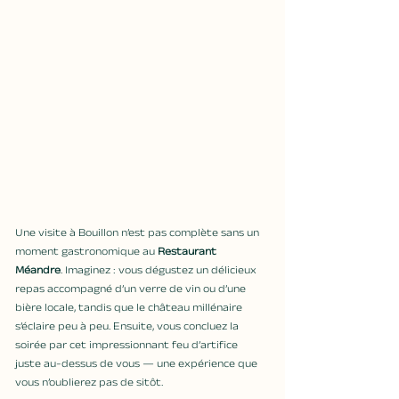
Une visite à Bouillon n’est pas complète sans un 
moment gastronomique au 
Restaurant 
Méandre
. Imaginez : vous dégustez un délicieux 
repas accompagné d’un verre de vin ou d’une 
bière locale, tandis que le château millénaire 
s’éclaire peu à peu. Ensuite, vous concluez la 
soirée par cet impressionnant feu d’artifice 
juste au-dessus de vous — une expérience que 
vous n’oublierez pas de sitôt.