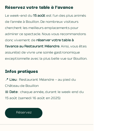
Réservez votre table à l’avance
Le week-end du 
15 août
 est l’un des plus animés 
de l’année à Bouillon. De nombreux visiteurs 
cherchent les meilleurs emplacements pour 
admirer ce spectacle. Nous vous recommandons 
donc vivement de 
réserver votre table à 
l’avance au Restaurant Méandre
. Ainsi, vous êtes 
assuré(e) de vivre une soirée gastronomique 
exceptionnelle avec la plus belle vue sur Bouillon. 
Infos pratiques
📍 
Lieu
 : Restaurant Méandre – au pied du 
Château de Bouillon
📅 
Date
 : chaque année, durant le week-end du 
15 août (samedi 16 août en 2025)
Réservez