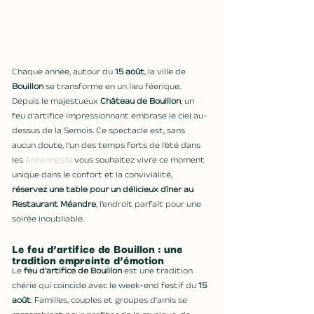
Chaque année, autour du 
15 août
, la ville de 
Bouillon
 se transforme en un lieu féerique. 
Depuis le majestueux 
Château de Bouillon
, un 
feu d’artifice impressionnant embrase le ciel au-
dessus de la Semois. Ce spectacle est, sans 
aucun doute, l’un des temps forts de l’été dans 
les 
Ardennes.Si
 vous souhaitez vivre ce moment 
unique dans le confort et la convivialité, 
réservez une table pour un délicieux dîner au 
Restaurant Méandre
, l’endroit parfait pour une 
soirée inoubliable.
Le feu d’artifice de Bouillon : une 
tradition empreinte d’émotion
Le 
feu d’artifice de Bouillon
 est une tradition 
chérie qui coïncide avec le week-end festif du 
15 
août
. Familles, couples et groupes d'amis se 