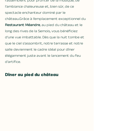
rassemblent pour profiter de la musique, de 
l’ambiance chaleureuse et, bien sûr, de ce 
spectacle enchanteur dominé par le 
château.Grâce à l’emplacement exceptionnel du 
Restaurant Méandre
, au pied du château et le 
long des rives de la Semois, vous bénéficiez 
d’une vue imbattable. Dès que la nuit tombe et 
que le ciel s’assombrit, notre terrasse et notre 
salle deviennent le cadre idéal pour dîner 
élégamment juste avant le lancement du feu 
d’artifice.
Dîner au pied du château