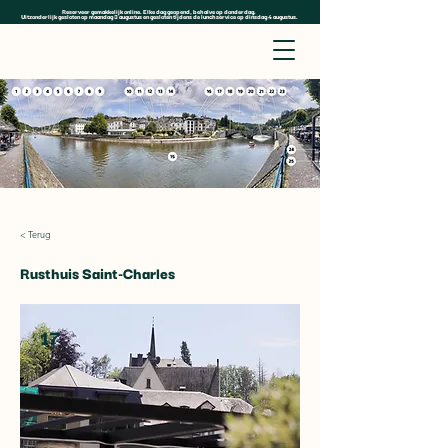
Reserveer gemakkelijk online. Elke dag geopend, behalve op donderdag.
Uitzonderlijk gesloten op maandag 3 augustus en gesloten tijdens de lunchservice op dinsdag 4 augustus.
< Terug
Rusthuis Saint-Charles
17