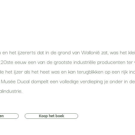
 en het ijzererts dat in de grond van Wallonië zat, was het kle
20ste eeuw een van de grootste industriële producenten ter
 het ijzer als het heet was en kan terugblikken op een rijk ind
t Musée Ducal dompelt een volledige verdieping je onder in de
lindustrie.
len
Koop het boek