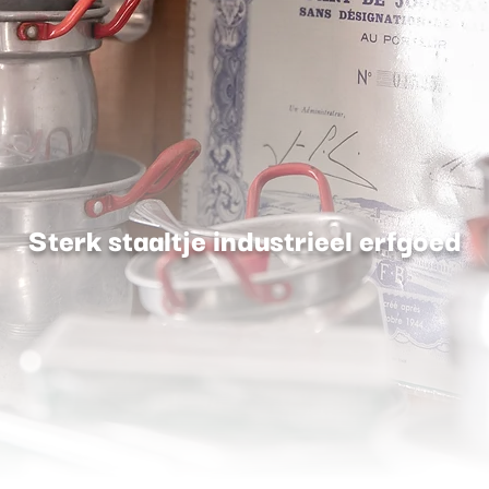
Sterk staaltje industrieel erfgoed