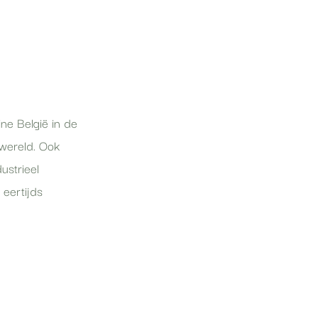
ine België in de
 wereld. Ook
ustrieel
 eertijds