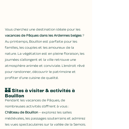
Vous cherchez une destination idéale pour les 
vacances de Pâques dans les Ardennes belges
 ? 
Au printemps, Bouillon est parfaite pour les 
familles, les couples et les amoureux de la 
nature. La végétation est en pleine floraison, les 
journées s’allongent et la ville retrouve une 
atmosphère animée et conviviale. L’endroit rêvé 
pour randonner, découvrir le patrimoine et 
profiter d’une cuisine de qualité.
🏰 
Sites à visiter & activités à 
Bouillon
Pendant les vacances de Pâques, de 
nombreuses activités s’offrent à vous :
Château de Bouillon
 – explorez les salles 
médiévales, les passages souterrains et admirez 
les vues spectaculaires sur la vallée de la Semois.