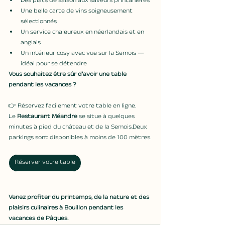
Des plats de saison aux saveurs printanières
Une belle carte de vins soigneusement 
sélectionnés
Un service chaleureux en néerlandais et en 
anglais
Un intérieur cosy avec vue sur la Semois — 
idéal pour se détendre
Vous souhaitez être sûr d’avoir une table 
pendant les vacances ?
👉 Réservez facilement votre table en ligne.
Le 
Restaurant Méandre
 se situe à quelques 
minutes à pied du château et de la Semois.Deux 
parkings sont disponibles à moins de 100 mètres.
Réserver votre table
Venez profiter du printemps, de la nature et des 
plaisirs culinaires à Bouillon pendant les 
vacances de Pâques.