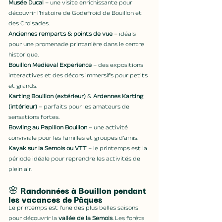
Musée Ducal
 – une visite enrichissante pour 
découvrir l’histoire de Godefroid de Bouillon et 
des Croisades.
Anciennes remparts & points de vue
 – idéals 
pour une promenade printanière dans le centre 
historique.
Bouillon Medieval Experience
 – des expositions 
interactives et des décors immersifs pour petits 
et grands.
Karting Bouillon (extérieur)
 & 
Ardennes Karting 
(intérieur)
 – parfaits pour les amateurs de 
sensations fortes.
Bowling au Papillon Bouillon
 – une activité 
conviviale pour les familles et groupes d’amis.
Kayak sur la Semois ou VTT
 – le printemps est la 
période idéale pour reprendre les activités de 
plein air.
🌸 
Randonnées à Bouillon pendant 
les vacances de Pâques
Le printemps est l’une des plus belles saisons 
pour découvrir la 
vallée de la Semois
. Les forêts 