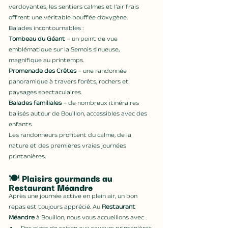
verdoyantes, les sentiers calmes et l’air frais 
offrent une véritable bouffée d’oxygène.
Balades incontournables :
Tombeau du Géant
 – un point de vue 
emblématique sur la Semois sinueuse, 
magnifique au printemps.
Promenade des Crêtes
 – une randonnée 
panoramique à travers forêts, rochers et 
paysages spectaculaires.
Balades familiales
 – de nombreux itinéraires 
balisés autour de Bouillon, accessibles avec des 
enfants.
Les randonneurs profitent du calme, de la 
nature et des premières vraies journées 
printanières.
🍽️ 
Plaisirs gourmands au 
Restaurant Méandre
Après une journée active en plein air, un bon 
repas est toujours apprécié. Au 
Restaurant 
Méandre
 à Bouillon, nous vous accueillons avec :