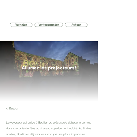
Verhalen
Verkooppunten
Auteur
Allumez les projecteurs!
< Retour
Le voyageur qui arrive à Bouillon au crépuscule débouche comme
dans un conte de fées au chateau superbement éclairé. Au fil des
années, Bouillon a déja souvent occupé une place importante